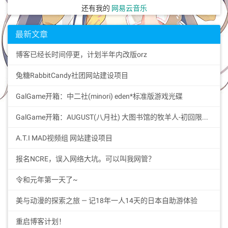
还有我的
网易云音乐
最新文章
博客已经长时间停更，计划半年内改版orz
兔糖RabbitCandy社团网站建设项目
GalGame开箱：中二社(minori) eden*标准版游戏光碟
GalGame开箱：AUGUST(八月社) 大图书馆的牧羊人-初回限定Premium版特典BOX
A.T.I MAD视频组 网站建设项目
报名NCRE，误入网络大坑。可以叫我网管？
令和元年第一天了~
美与动漫的探索之旅 — 记18年一人14天的日本自助游体验
重启博客计划！