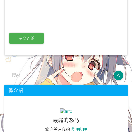
提交评论
搜索
微介绍
最弱的悠马
欢迎关注我的
哔哩哔哩