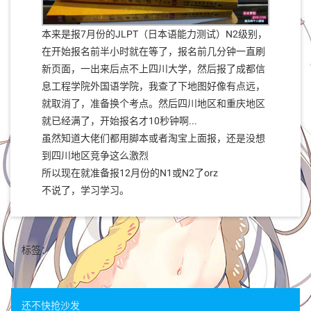
本来是报7月份的JLPT（日本语能力测试）N2级别，
在开始报名前半小时就在等了，报名前几分钟一直刷
新页面，一出来后点不上四川大学，然后报了成都信
息工程学院外国语学院，我查了下地图好像有点远，
就取消了，准备换个考点。然后四川地区和重庆地区
就已经满了，开始报名才10秒钟啊...
虽然知道大佬们都用脚本或者淘宝上面报，还是没想
到四川地区竞争这么激烈
所以现在就准备报12月份的N1或N2了orz
不说了，学习学习。
标签：
还不快抢沙发