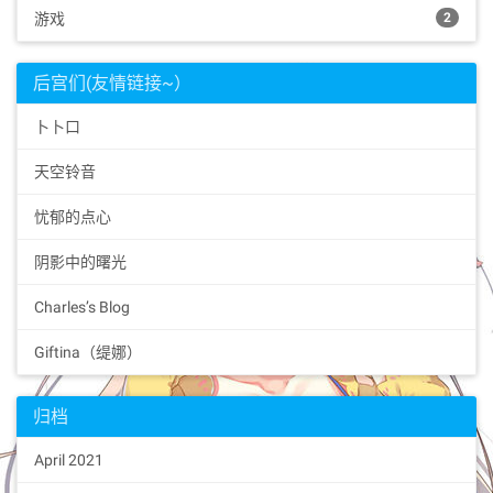
游戏
2
后宫们(友情链接~）
卜卜口
天空铃音
忧郁的点心
阴影中的曙光
Charles’s Blog
Giftina（缇娜）
归档
April 2021