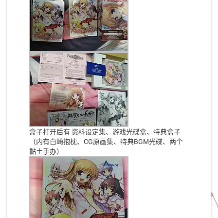
盒子打开后有 资料设定集、游戏光碟盒、特典盒子
（内有白崎抱枕、CG原画集、特典BGM光碟、两个
黏土手办）