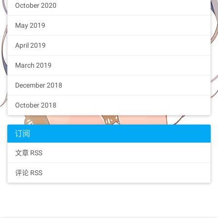
October 2020
May 2019
April 2019
March 2019
December 2018
October 2018
订阅
文章 RSS
评论 RSS