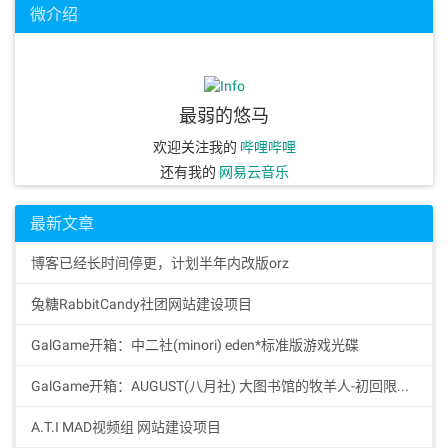
微介绍
最弱的悠马
欢迎关注我的
哔哩哔哩
还有我的
网易云音乐
最新文章
博客已经长时间停更，计划半年内改版orz
兔糖RabbitCandy社团网站建设项目
GalGame开箱：中二社(minori) eden*标准版游戏光碟
GalGame开箱：AUGUST(八月社) 大图书馆的牧羊人-初回限定Premium版特典BOX
A.T.I MAD视频组 网站建设项目