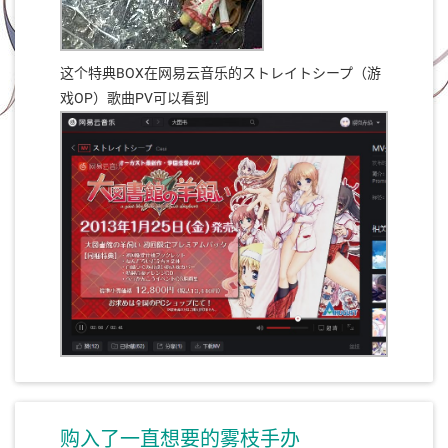
这个特典BOX在网易云音乐的ストレイトシープ（游
戏OP）歌曲PV可以看到
购入了一直想要的雾枝手办