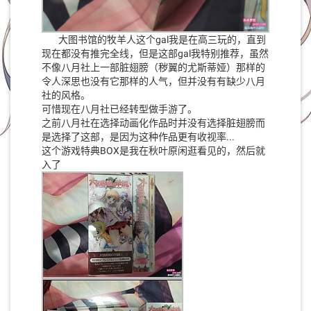
大图书馆的牧羊人这个gal我是在高三玩的，直到
现在都没有推完全线，但是这部gal我特别推荐，虽然
不像八月社上一部脏翅膀（秽翼的尤斯蒂娅）那样的
令人深思也没有它那样的人气，但并没有有缺少八月
社的风格。
可惜现在八月社已经转型做手游了。
之前八月社在选择动画化作品时并没有选择脏翅膀而
是选择了这部，是因为这种作品更有收视率...
这个游戏特典BOX是我在秋叶原闲逛看见的，然后就
入了