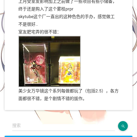
上月受室友影响加上之前做了一些项目有些小储备，
终于还是购入了这个雾枝prpr
skytube这个厂一直出的这种色色的手办，感觉做工
不是很好..
室友肥宅弄的很不错：
美少女万华镜这个系列每做都玩了（包括2.5），各方
面都很不错，是个剧情不错的拔作。
搜索