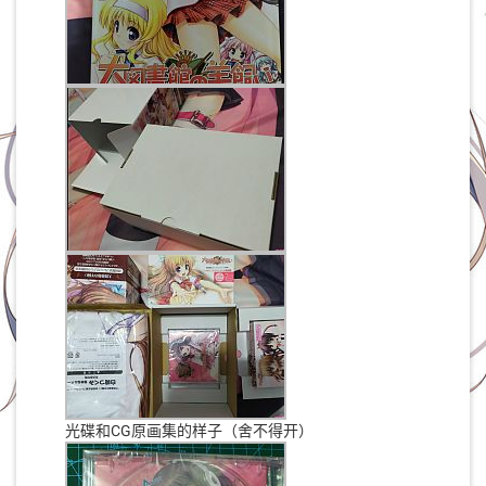
光碟和CG原画集的样子（舍不得开）