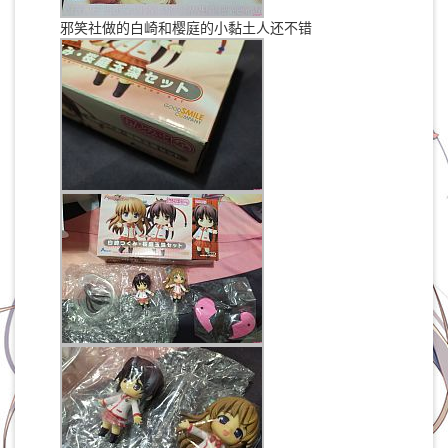
邪笑社做的白崎和樱庭的小黏土人还不错