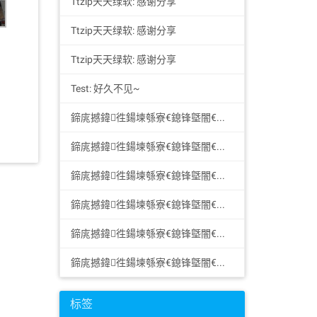
Ttzip天天绿软: 感谢分享
Ttzip天天绿软: 感谢分享
Ttzip天天绿软: 感谢分享
Test: 好久不见~
鍗庣撼鍏徃鍚堜綔寮€鎴锋墍闇€鏉愭枡锛熺數璇濆彿鐮?5587291507 寰俊STS5099: 华纳圣淘沙公司开户新手教程零基础学会（183-8890...
鍗庣撼鍏徃鍚堜綔寮€鎴锋墍闇€鏉愭枡锛熺數璇濆彿鐮?5587291507 寰俊STS5099: 华纳圣淘沙公司开户新手教程零基础学会（183-8890...
鍗庣撼鍏徃鍚堜綔寮€鎴锋墍闇€鏉愭枡锛熺數璇濆彿鐮?5587291507 寰俊STS5099: 华纳圣淘沙公司开户新手教程零基础学会（183-8890...
鍗庣撼鍏徃鍚堜綔寮€鎴锋墍闇€鏉愭枡锛熺數璇濆彿鐮?5587291507 寰俊STS5099: 华纳圣淘沙公司开户新手教程零基础学会（183-8890...
鍗庣撼鍏徃鍚堜綔寮€鎴锋墍闇€鏉愭枡锛熺數璇濆彿鐮?5587291507 寰俊STS5099: 华纳圣淘沙开户步骤详解（183-8890-9465—?...
鍗庣撼鍏徃鍚堜綔寮€鎴锋墍闇€鏉愭枡锛熺數璇濆彿鐮?5587291507 寰俊STS5099: 华纳圣淘沙开户步骤详解（183-8890-9465—?...
标签