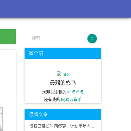
搜索
微介绍
最弱的悠马
欢迎关注我的
哔哩哔哩
还有我的
网易云音乐
最新文章
博客已经长时间停更，计划半年内改版orz