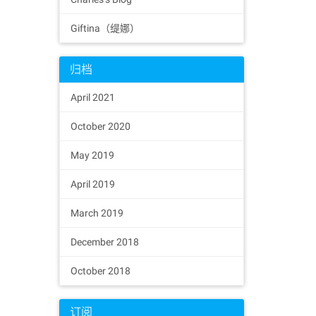
Giftina（缇娜）
归档
April 2021
October 2020
May 2019
April 2019
March 2019
December 2018
October 2018
订阅