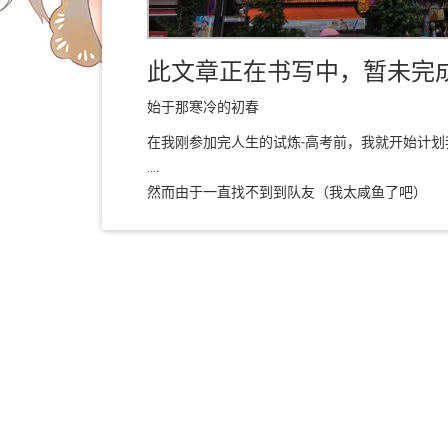
此文章正在书写中，暂未完成
始于那寒冷的初春
在我刚参加完人生的试炼-高考前，我就开始计划
….
然而由于一直找不到到队友（我太咸鱼了吧）