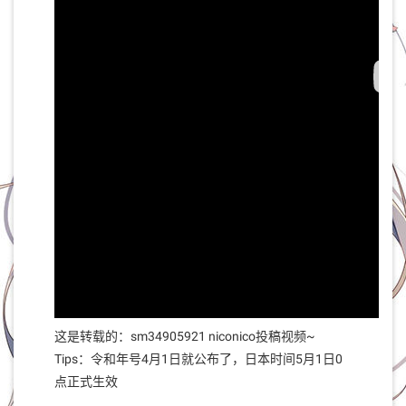
这是转载的：sm34905921 niconico投稿视频~
Tips：令和年号4月1日就公布了，日本时间5月1日0
点正式生效