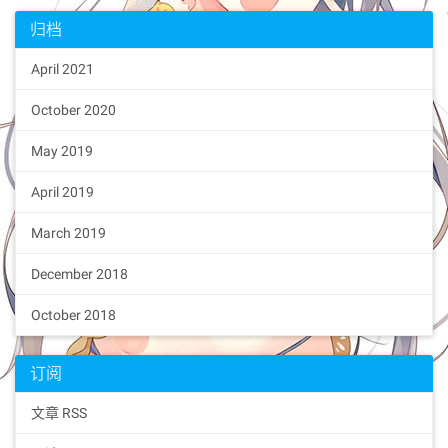
归档
April 2021
October 2020
May 2019
April 2019
March 2019
December 2018
October 2018
订阅
文章 RSS